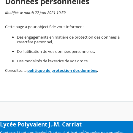
Données personnelles
Modifiée le mardi 22 juin 2021 10:59
Cette page a pour objectif de vous informer :
Des engagements en matière de protection des données à
caractère personnel,
De l'utilisation de vos données personnelles,
Des modalités de l'exercice de vos droits.
Consultez la
politique de protection des données
.
Lycée Polyvalent J.-M. Carriat
Contacts
Mentions légales
Chartes d'utilisation
Données personnelles