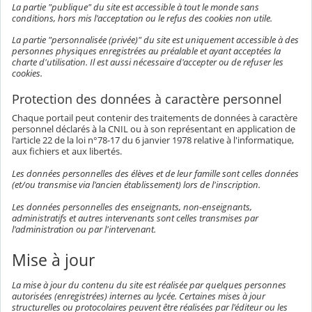
La partie "publique" du site est accessible à tout le monde sans
conditions, hors mis l'acceptation ou le refus des cookies non utile.
La partie "personnalisée (privée)" du site est uniquement accessible à des
personnes physiques enregistrées au préalable et ayant acceptées la
charte d'utilisation. Il est aussi nécessaire d'accepter ou de refuser les
cookies.
Protection des données à caractère personnel
Chaque portail peut contenir des traitements de données à caractère
personnel déclarés à la CNIL ou à son représentant en application de
l'article 22 de la loi n°78-17 du 6 janvier 1978 relative à l'informatique,
aux fichiers et aux libertés.
Les données personnelles des élèves et de leur famille sont celles données
(et/ou transmise via l'ancien établissement) lors de l'inscription.
Les données personnelles des enseignants, non-enseignants,
administratifs et autres intervenants sont celles transmises par
l'administration ou par l'intervenant.
Mise à jour
La mise à jour du contenu du site est réalisée par quelques personnes
autorisées (enregistrées) internes au lycée. Certaines mises à jour
structurelles ou protocolaires peuvent être réalisées par l'éditeur ou les