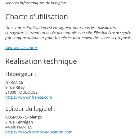
services informatiques de la région.
Charte d'utilisation
Une charte d'utilisation est en vigueur pour tous les utilisateurs
enregistrés et ayant un accès personnalisé au site. Elle doit être acceptée
par chaque utilisateur pour bénéficier pleinement des services proposés.
Lien vers la charte.
Réalisation technique
Hébergeur :
NFRANCE
9 rue Ritay
31000 TOULOUSE
https://www.nfrance.com
Editeur du logiciel :
KOSMOS - Skolengo
8 rue Kervégan
44000 NANTES
https://www.kosmos-education.com