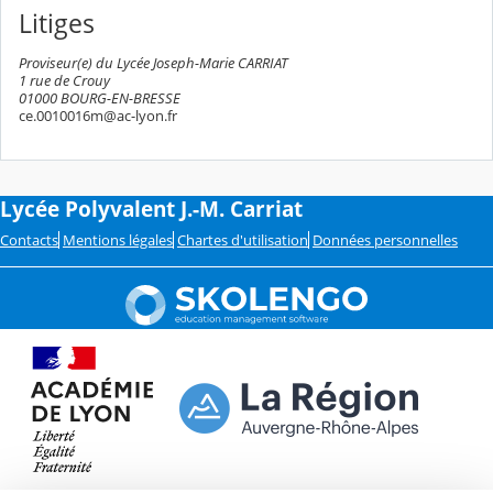
Litiges
Proviseur(e) du Lycée Joseph-Marie CARRIAT
1 rue de Crouy
01000 BOURG-EN-BRESSE
ce.0010016m@ac-lyon.fr
Lycée Polyvalent J.-M. Carriat
Contacts
Mentions légales
Chartes d'utilisation
Données personnelles