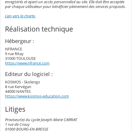
enregistrés et ayant un accès personnalisé au site. Elle doit être acceptée
par chaque utilisateur pour bénéficier pleinement des services proposés.
Lien vers la charte.
Réalisation technique
Hébergeur :
NFRANCE
9 rue Ritay
31000 TOULOUSE
https://www.nfrance.com
Editeur du logiciel :
KOSMOS - Skolengo
8 rue Kervégan
44000 NANTES
https://www.kosmos-education.com
Litiges
Proviseur(e) du Lycée Joseph-Marie CARRIAT
1 rue de Crouy
01000 BOURG-EN-BRESSE