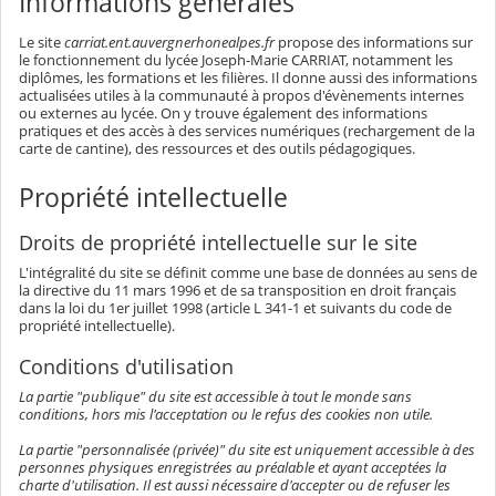
Informations générales
Le site
carriat.ent.auvergnerhonealpes.fr
propose des informations sur
le fonctionnement du lycée Joseph-Marie CARRIAT, notamment les
diplômes, les formations et les filières. Il donne aussi des informations
actualisées utiles à la communauté à propos d'évènements internes
ou externes au lycée. On y trouve également des informations
pratiques et des accès à des services numériques (rechargement de la
carte de cantine), des ressources et des outils pédagogiques.
Propriété intellectuelle
Droits de propriété intellectuelle sur le site
L'intégralité du site se définit comme une base de données au sens de
la directive du 11 mars 1996 et de sa transposition en droit français
dans la loi du 1er juillet 1998 (article L 341-1 et suivants du code de
propriété intellectuelle).
Conditions d'utilisation
La partie "publique" du site est accessible à tout le monde sans
conditions, hors mis l'acceptation ou le refus des cookies non utile.
La partie "personnalisée (privée)" du site est uniquement accessible à des
personnes physiques enregistrées au préalable et ayant acceptées la
charte d'utilisation. Il est aussi nécessaire d'accepter ou de refuser les