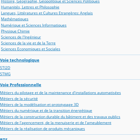
Histoire, Géographie, Géopolitique et Sciences Politiques
Humanités, Lettres et Philosophie
Langues, Littératures et Cultures Etrangères: Anglais
Mathématiques
Numérique et Sciences Informatiques
Physique Chimie
Sciences de l'Ingénieur
Sciences de la vie et de la Terre
Sciences Economiques et Sociales
Voie technologique
STI2D
STMG
Voie Professionnelle
Métiers du pilotage et de la maintenance d'installations automatisées
Métiers de la sécurité
Métiers de la modélisation et prototypage 3D
Métiers du numérique et de la transition énergétique
Métiers de la construction durable du bâtiment et des travaux publics
Métiers de l'agencement, de la menuiserie et de l'ameublement
Métiers de la réalisation de produits mécaniques
BTS