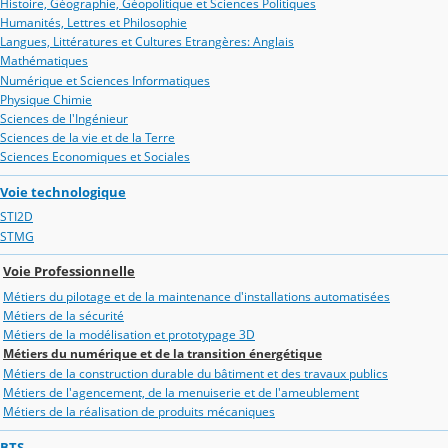
Histoire, Géographie, Géopolitique et Sciences Politiques
Humanités, Lettres et Philosophie
Langues, Littératures et Cultures Etrangères: Anglais
Mathématiques
Numérique et Sciences Informatiques
Physique Chimie
Sciences de l'Ingénieur
Sciences de la vie et de la Terre
Sciences Economiques et Sociales
Voie technologique
STI2D
STMG
Voie Professionnelle
Métiers du pilotage et de la maintenance d'installations automatisées
Métiers de la sécurité
Métiers de la modélisation et prototypage 3D
Métiers du numérique et de la transition énergétique
Métiers de la construction durable du bâtiment et des travaux publics
Métiers de l'agencement, de la menuiserie et de l'ameublement
Métiers de la réalisation de produits mécaniques
BTS