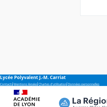
Lycée Polyvalent J.-M. Carriat
Contacts
Mentions légales
Chartes d'utilisation
Données personnelles