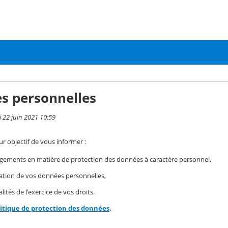
s personnelles
i 22 juin 2021 10:59
r objectif de vous informer :
gements en matière de protection des données à caractère personnel,
isation de vos données personnelles,
ités de l'exercice de vos droits.
litique de protection des données
.