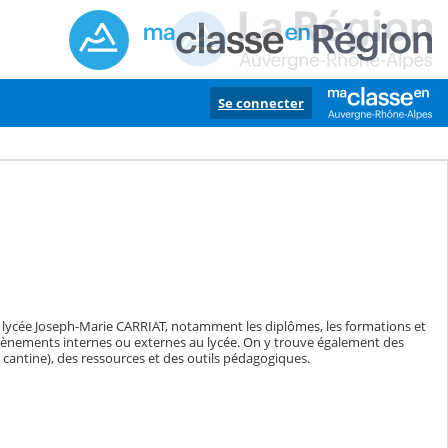
Se connecter
lycée Joseph-Marie CARRIAT, notamment les diplômes, les formations et
'évènements internes ou externes au lycée. On y trouve également des
cantine), des ressources et des outils pédagogiques.