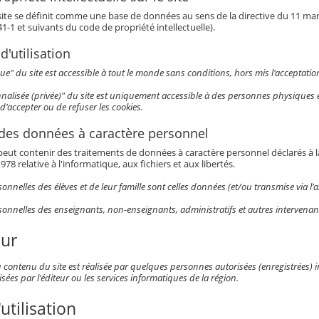
 site se définit comme une base de données au sens de la directive du 11 mars 
341-1 et suivants du code de propriété intellectuelle).
d'utilisation
ue" du site est accessible à tout le monde sans conditions, hors mis l'acceptation
nalisée (privée)" du site est uniquement accessible à des personnes physiques enr
d'accepter ou de refuser les cookies.
 des données à caractère personnel
eut contenir des traitements de données à caractère personnel déclarés à la 
978 relative à l'informatique, aux fichiers et aux libertés.
nnelles des élèves et de leur famille sont celles données (et/ou transmise via l'a
onnelles des enseignants, non-enseignants, administratifs et autres intervenants
our
 contenu du site est réalisée par quelques personnes autorisées (enregistrées) in
isées par l'éditeur ou les services informatiques de la région.
utilisation