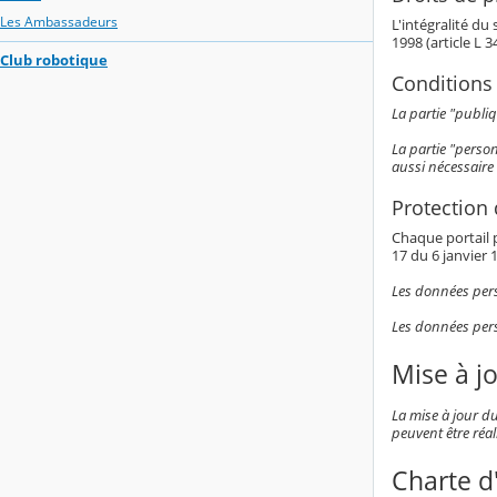
Les Ambassadeurs
L'intégralité du
1998 (article L 
Club robotique
Conditions 
La partie "publiq
La partie "person
aussi nécessaire 
Protection
Chaque portail p
17 du 6 janvier 1
Les données perso
Les données pers
Mise à j
La mise à jour du
peuvent être réal
Charte d'