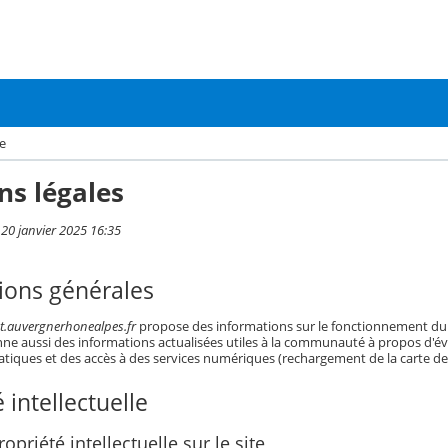
e
ns légales
 20 janvier 2025 16:35
ions générales
nt.auvergnerhonealpes.fr
propose des informations sur le fonctionnement du 
l donne aussi des informations actualisées utiles à la communauté à propos d
atiques et des accès à des services numériques (rechargement de la carte de 
 intellectuelle
opriété intellectuelle sur le site