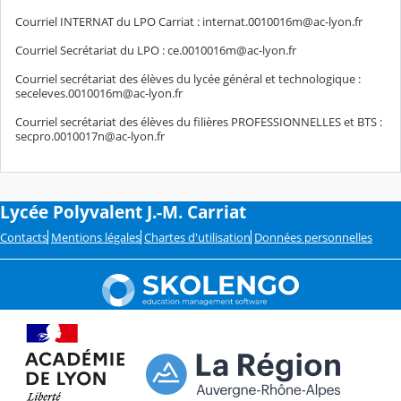
Courriel INTERNAT du LPO Carriat : internat.0010016m@ac-lyon.fr
Courriel Secrétariat du LPO : ce.0010016m@ac-lyon.fr
Courriel secrétariat des élèves du lycée général et technologique :
seceleves.0010016m@ac-lyon.fr
Courriel secrétariat des élèves du filières PROFESSIONNELLES et BTS :
secpro.0010017n@ac-lyon.fr
Lycée Polyvalent J.-M. Carriat
Contacts
Mentions légales
Chartes d'utilisation
Données personnelles