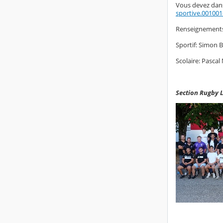
Vous devez dans
sportive.00100
Renseignements 
Sportif: Simon
Scolaire: Pasc
Section Rugby L