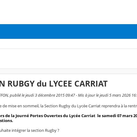
N RUBGY du LYCEE CARRIAT
FON, publié le jeudi 3 décembre 2015 09:47 - Mis à jour le jeudi 5 mars 2026 16
 de mise en sommeil, la Section Rugby du Lycée Carriat reprendra à la rent
rs de la Journé Portes Ouvertes du Lycée Carriat le samedi 07 mars 20
stions.
haite intégrer la section Rugby ?