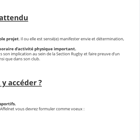
 attendu
le projet
. Il ou elle est sensé(e) manifester envie et détermination,
oraire d’activité physique important.
s son implication au sein de la Section Rugby et faire preuve d’un
ainsi que dans son club.
y accéder ?
sportifs.
ur Affelnet vous devrez formuler comme voeux :