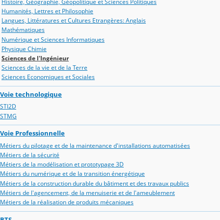
Histoire, Géographie, Géopolitique et Sciences Politiques
Humanités, Lettres et Philosophie
Langues, Littératures et Cultures Etrangères: Anglais
Mathématiques
Numérique et Sciences Informatiques
Physique Chimie
Sciences de l'Ingénieur
Sciences de la vie et de la Terre
Sciences Economiques et Sociales
Voie technologique
STI2D
STMG
Voie Professionnelle
Métiers du pilotage et de la maintenance d'installations automatisées
Métiers de la sécurité
Métiers de la modélisation et prototypage 3D
Métiers du numérique et de la transition énergétique
Métiers de la construction durable du bâtiment et des travaux publics
Métiers de l'agencement, de la menuiserie et de l'ameublement
Métiers de la réalisation de produits mécaniques
BTS