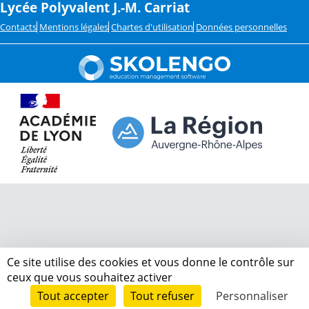
Lycée Polyvalent J.-M. Carriat
Contacts
Mentions légales
Chartes d'utilisation
Données personnelles
Ce site utilise des cookies et vous donne le contrôle sur
ceux que vous souhaitez activer
Tout accepter
Tout refuser
Personnaliser