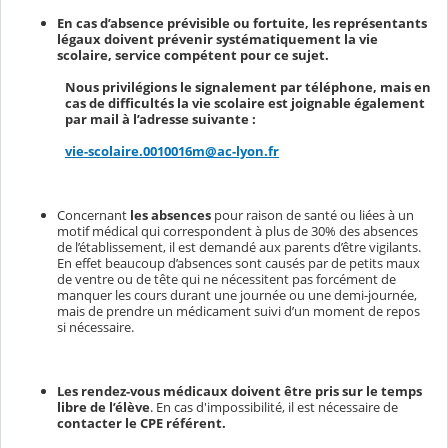
En cas d’absence prévisible ou fortuite, les représentants
légaux doivent prévenir systématiquement la vie
scolaire, service compétent pour ce sujet.
Nous privilégions le signalement par téléphone, mais en
cas de difficultés la vie scolaire est joignable également
par mail à l’adresse suivante :
vie-scolaire.0010016m@ac-lyon.fr
Concernant
les absences
pour raison de santé ou liées à un
motif
médical qui correspondent à plus de 30% des absences
de l’établissement, il est demandé aux parents d’être vigilants.
En effet beaucoup d’absences sont causés par de petits maux
de ventre ou de tête qui ne nécessitent pas forcément de
manquer les cours durant une journée ou une demi-journée,
mais de prendre un médicament suivi d’un moment de repos
si nécessaire.
Les rendez-vous médicaux doivent être pris sur le temps
libre de l’élève
. En cas d'impossibilité, il est nécessaire de
contacter le CPE référent.