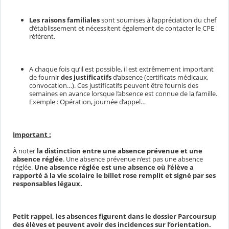
Les raisons familiales
sont soumises à l’appréciation du chef
d’établissement et nécessitent également de contacter le CPE
référent.
A chaque fois qu’il est possible, il est extrêmement important
de fournir
des justificatifs
d’absence (certificats médicaux,
convocation…). Ces justificatifs peuvent être fournis des
semaines en avance lorsque l’absence est connue de la famille.
Exemple : Opération, journée d’appel…
Important :
À noter
la distinction entre une absence prévenue et une
absence réglée
. Une absence prévenue n’est pas une absence
réglée.
Une absence réglée est une absence où l’élève a
rapporté à la vie scolaire le billet rose remplit et signé par ses
responsables légaux.
Petit rappel, les absences figurent dans le dossier Parcoursup
des élèves et peuvent avoir des incidences sur l’orientation.