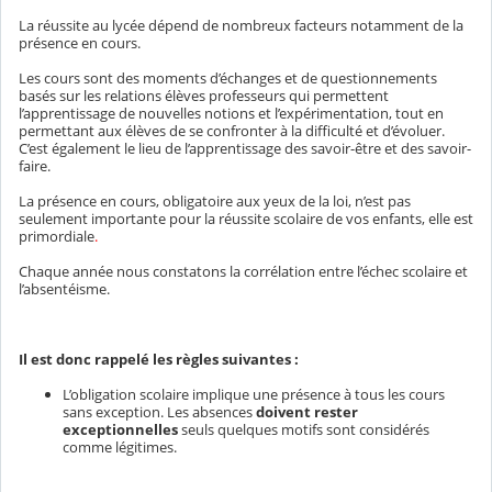
La réussite au lycée dépend de nombreux facteurs notamment de la
présence en cours.
Les cours sont des moments d’échanges et de questionnements
basés sur les relations élèves professeurs qui permettent
l’apprentissage de nouvelles notions et l’expérimentation, tout en
permettant aux élèves de se confronter à la difficulté et d’évoluer.
C’est également le lieu de l’apprentissage des savoir-être et des savoir-
faire.
La présence en cours, obligatoire aux yeux de la loi, n’est pas
seulement importante pour la réussite scolaire de vos enfants, elle est
primordiale
.
Chaque année nous constatons la corrélation entre l’échec scolaire et
l’absentéisme.
Il est donc rappelé les règles suivantes :
L’obligation scolaire implique une présence à tous les cours
sans exception. Les absences
doivent rester
exceptionnelles
seuls quelques motifs sont considérés
comme légitimes.