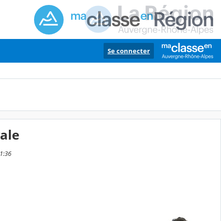
Se connecter
ale
11:36