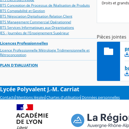
Droits et gran
BTS Conception de Processus de Réalisation de Produits
BTS Comptabilité et Gestion
BTS Négociation Digitalisation Relation Client
BTS Management Commercial Opérationnel
BTS Services Informatiques aux Organisations
JES - Journées de l'Enseignement Supérieur
Pièces jointes
Licences Professionnelles
p
Licence Professionnelle Métrologie Tridimensionnelle et
Rétroconception
PLAN D'EVALUATION
b
Lycée Polyvalent J.-M. Carriat
Contacts
Mentions légales
Chartes d'utilisation
Données personnelles