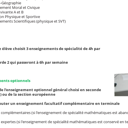
-Géographie
ment Moral et Civique
ivante A et B
n Physique et Sportive
ments Scientifiques (physique et SVT)
 élève choisit 3 enseignements de spécialité de 4h par
garde 2 qui passeront à 6h par semaine
ents optionnels
de l’enseignement optionnel général choisi en seconde
S) ou de la section européenne
ajouter un enseignement facultatif complémentaire en terminale
complémentaires (si l'enseignement de spécialité mathématiques est aban
xpertes (si l'enseignement de spécialité mathématiques est conservé en t