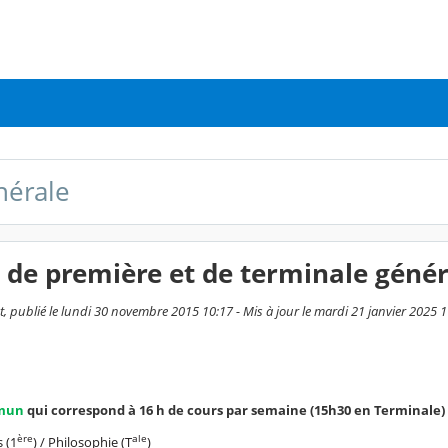
nérale
 de première et de terminale génér
t, publié le lundi 30 novembre 2015 10:17 - Mis à jour le mardi 21 janvier 2025 
mmun
qui correspond à 16 h de cours par semaine (15h30 en Terminale)
ère
ale
 (1
) / Philosophie (T
)