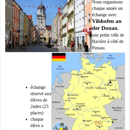
Nous organisons
chaque année un
échange avec
Vilshofen an
der Donau
,
une petite ville de
Bavière à côté de
Passau.
échange
réservé aux
élèves de
2ndes (25
places)
chaque
élève a