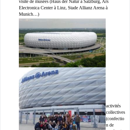
visite de musées (Haus der Natur à Salzburg, Ars
Electronica Center à Linz, Stade Allianz Arena à
Munich…)
activités
collectives
(confectio
n de