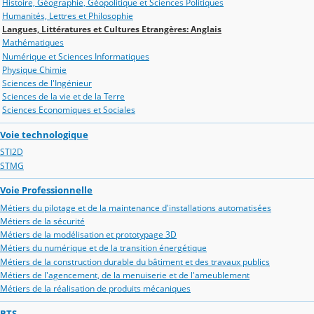
Histoire, Géographie, Géopolitique et Sciences Politiques
Humanités, Lettres et Philosophie
Langues, Littératures et Cultures Etrangères: Anglais
Mathématiques
Numérique et Sciences Informatiques
Physique Chimie
Sciences de l'Ingénieur
Sciences de la vie et de la Terre
Sciences Economiques et Sociales
Voie technologique
STI2D
STMG
Voie Professionnelle
Métiers du pilotage et de la maintenance d'installations automatisées
Métiers de la sécurité
Métiers de la modélisation et prototypage 3D
Métiers du numérique et de la transition énergétique
Métiers de la construction durable du bâtiment et des travaux publics
Métiers de l'agencement, de la menuiserie et de l'ameublement
Métiers de la réalisation de produits mécaniques
BTS