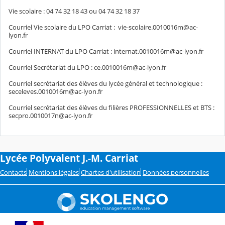
Vie scolaire : 04 74 32 18 43 ou 04 74 32 18 37
Courriel Vie scolaire du LPO Carriat : vie-scolaire.0010016m@ac-
lyon.fr
Courriel INTERNAT du LPO Carriat : internat.0010016m@ac-lyon.fr
Courriel Secrétariat du LPO : ce.0010016m@ac-lyon.fr
Courriel secrétariat des élèves du lycée général et technologique :
seceleves.0010016m@ac-lyon.fr
Courriel secrétariat des élèves du filières PROFESSIONNELLES et BTS :
secpro.0010017n@ac-lyon.fr
Lycée Polyvalent J.-M. Carriat
Contacts
Mentions légales
Chartes d'utilisation
Données personnelles