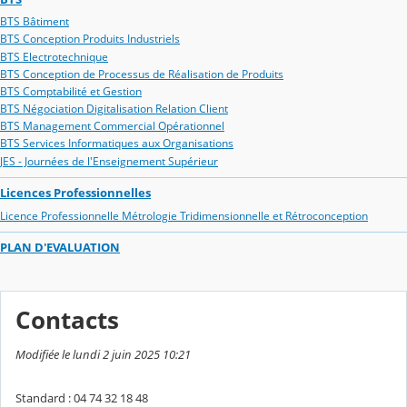
BTS Bâtiment
BTS Conception Produits Industriels
BTS Electrotechnique
BTS Conception de Processus de Réalisation de Produits
BTS Comptabilité et Gestion
BTS Négociation Digitalisation Relation Client
BTS Management Commercial Opérationnel
BTS Services Informatiques aux Organisations
JES - Journées de l'Enseignement Supérieur
Licences Professionnelles
Licence Professionnelle Métrologie Tridimensionnelle et Rétroconception
PLAN D'EVALUATION
Contacts
Modifiée le lundi 2 juin 2025 10:21
Standard : 04 74 32 18 48