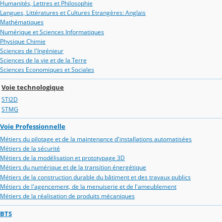
Humanités, Lettres et Philosophie
Langues, Littératures et Cultures Etrangères: Anglais
Mathématiques
Numérique et Sciences Informatiques
Physique Chimie
Sciences de l'Ingénieur
Sciences de la vie et de la Terre
Sciences Economiques et Sociales
Voie technologique
STI2D
STMG
Voie Professionnelle
Métiers du pilotage et de la maintenance d'installations automatisées
Métiers de la sécurité
Métiers de la modélisation et prototypage 3D
Métiers du numérique et de la transition énergétique
Métiers de la construction durable du bâtiment et des travaux publics
Métiers de l'agencement, de la menuiserie et de l'ameublement
Métiers de la réalisation de produits mécaniques
BTS