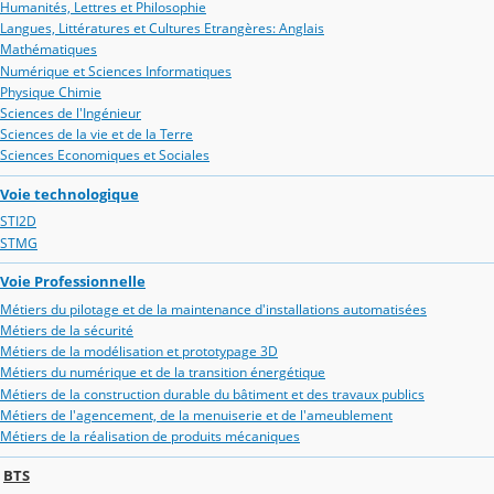
Humanités, Lettres et Philosophie
Langues, Littératures et Cultures Etrangères: Anglais
Mathématiques
Numérique et Sciences Informatiques
Physique Chimie
Sciences de l'Ingénieur
Sciences de la vie et de la Terre
Sciences Economiques et Sociales
Voie technologique
STI2D
STMG
Voie Professionnelle
Métiers du pilotage et de la maintenance d'installations automatisées
Métiers de la sécurité
Métiers de la modélisation et prototypage 3D
Métiers du numérique et de la transition énergétique
Métiers de la construction durable du bâtiment et des travaux publics
Métiers de l'agencement, de la menuiserie et de l'ameublement
Métiers de la réalisation de produits mécaniques
BTS