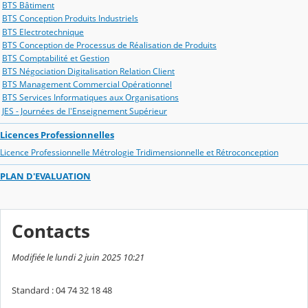
BTS Bâtiment
BTS Conception Produits Industriels
BTS Electrotechnique
BTS Conception de Processus de Réalisation de Produits
BTS Comptabilité et Gestion
BTS Négociation Digitalisation Relation Client
BTS Management Commercial Opérationnel
BTS Services Informatiques aux Organisations
JES - Journées de l'Enseignement Supérieur
Licences Professionnelles
Licence Professionnelle Métrologie Tridimensionnelle et Rétroconception
PLAN D'EVALUATION
Contacts
Modifiée le lundi 2 juin 2025 10:21
Standard : 04 74 32 18 48