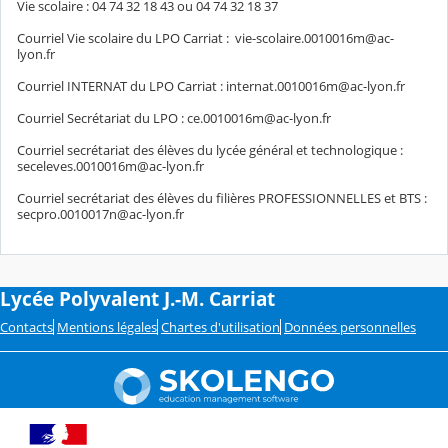
Vie scolaire : 04 74 32 18 43 ou 04 74 32 18 37
Courriel Vie scolaire du LPO Carriat : vie-scolaire.0010016m@ac-
lyon.fr
Courriel INTERNAT du LPO Carriat : internat.0010016m@ac-lyon.fr
Courriel Secrétariat du LPO : ce.0010016m@ac-lyon.fr
Courriel secrétariat des élèves du lycée général et technologique :
seceleves.0010016m@ac-lyon.fr
Courriel secrétariat des élèves du filières PROFESSIONNELLES et BTS :
secpro.0010017n@ac-lyon.fr
Lycée Polyvalent J.-M. Carriat
Contacts
Mentions légales
Chartes d'utilisation
Données personnelles