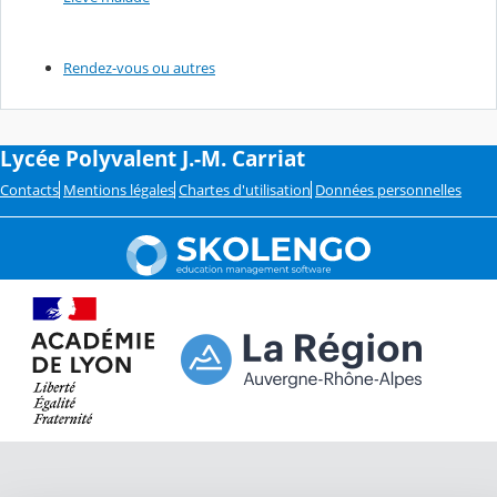
Rendez-vous ou autres
Lycée Polyvalent J.-M. Carriat
Contacts
Mentions légales
Chartes d'utilisation
Données personnelles