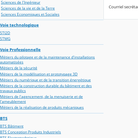
Sciences de l'Ingénieur
Courriel secrét
Sciences de la vie et de la Terre
Sciences Economiques et Sociales
Voie technologique
STI2D
STMG
Voie Professionnelle
Métiers du pilotage et de la maintenance d'installations
automatisées
Métiers de la sécurité
Métiers de la modélisation et prototypage 3D
Métiers du numérique et de la transition énergétique
Métiers de la construction durable du bâtiment et des
travaux publics
Métiers de l'agencement, de la menuiserie et de
l'ameublement
Métiers de la réalisation de produits mécaniques
BTS
BTS Bâtiment
BTS Conception Produits Industriels
BTS Electrotechnique