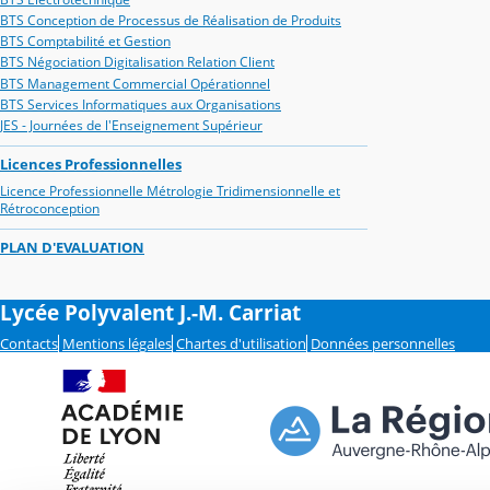
BTS Conception de Processus de Réalisation de Produits
BTS Comptabilité et Gestion
BTS Négociation Digitalisation Relation Client
BTS Management Commercial Opérationnel
BTS Services Informatiques aux Organisations
JES - Journées de l'Enseignement Supérieur
Licences Professionnelles
Licence Professionnelle Métrologie Tridimensionnelle et
Rétroconception
PLAN D'EVALUATION
Lycée Polyvalent J.-M. Carriat
Contacts
Mentions légales
Chartes d'utilisation
Données personnelles