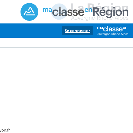
Se connecter
yon.fr