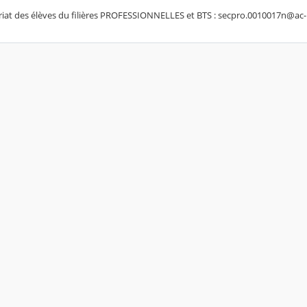
ariat des élèves du filières PROFESSIONNELLES et BTS : secpro.0010017n@ac-