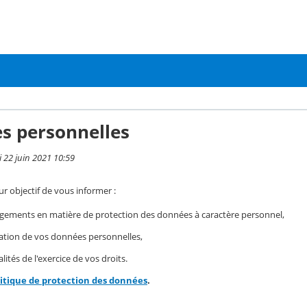
s personnelles
i 22 juin 2021 10:59
r objectif de vous informer :
gements en matière de protection des données à caractère personnel,
isation de vos données personnelles,
ités de l'exercice de vos droits.
litique de protection des données
.