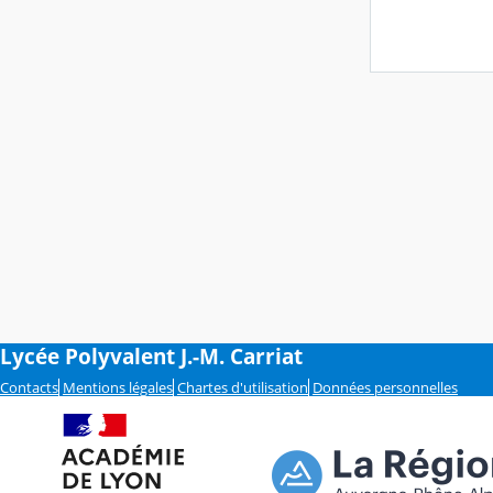
Lycée Polyvalent J.-M. Carriat
Contacts
Mentions légales
Chartes d'utilisation
Données personnelles