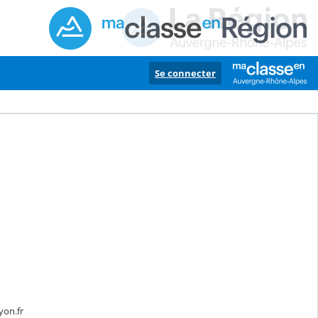
Se connecter
yon.fr