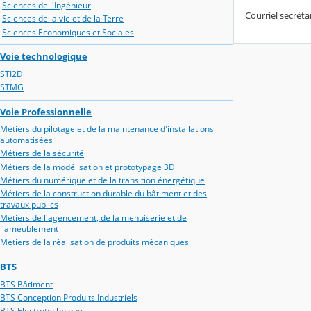
Sciences de l'Ingénieur
Courriel secrét
Sciences de la vie et de la Terre
Sciences Economiques et Sociales
Voie technologique
STI2D
STMG
Voie Professionnelle
Métiers du pilotage et de la maintenance d'installations
automatisées
Métiers de la sécurité
Métiers de la modélisation et prototypage 3D
Métiers du numérique et de la transition énergétique
Métiers de la construction durable du bâtiment et des
travaux publics
Métiers de l'agencement, de la menuiserie et de
l'ameublement
Métiers de la réalisation de produits mécaniques
BTS
BTS Bâtiment
BTS Conception Produits Industriels
BTS Electrotechnique