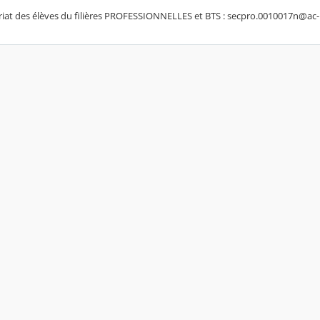
ariat des élèves du filières PROFESSIONNELLES et BTS : secpro.0010017n@ac-