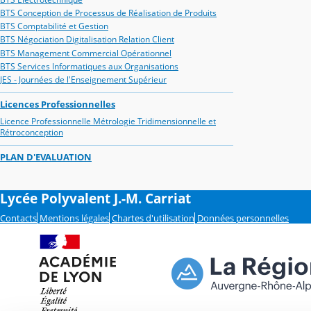
BTS Conception de Processus de Réalisation de Produits
BTS Comptabilité et Gestion
BTS Négociation Digitalisation Relation Client
BTS Management Commercial Opérationnel
BTS Services Informatiques aux Organisations
JES - Journées de l'Enseignement Supérieur
Licences Professionnelles
Licence Professionnelle Métrologie Tridimensionnelle et
Rétroconception
PLAN D'EVALUATION
Lycée Polyvalent J.-M. Carriat
Contacts
Mentions légales
Chartes d'utilisation
Données personnelles