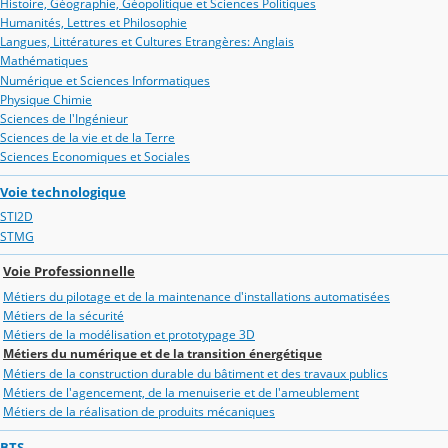
Histoire, Géographie, Géopolitique et Sciences Politiques
Humanités, Lettres et Philosophie
Langues, Littératures et Cultures Etrangères: Anglais
Mathématiques
Numérique et Sciences Informatiques
Physique Chimie
Sciences de l'Ingénieur
Sciences de la vie et de la Terre
Sciences Economiques et Sociales
Voie technologique
STI2D
STMG
Voie Professionnelle
Métiers du pilotage et de la maintenance d'installations automatisées
Métiers de la sécurité
Métiers de la modélisation et prototypage 3D
Métiers du numérique et de la transition énergétique
Métiers de la construction durable du bâtiment et des travaux publics
Métiers de l'agencement, de la menuiserie et de l'ameublement
Métiers de la réalisation de produits mécaniques
BTS