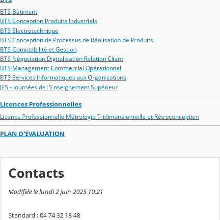
BTS Bâtiment
BTS Conception Produits Industriels
BTS Electrotechnique
BTS Conception de Processus de Réalisation de Produits
BTS Comptabilité et Gestion
BTS Négociation Digitalisation Relation Client
BTS Management Commercial Opérationnel
BTS Services Informatiques aux Organisations
JES - Journées de l'Enseignement Supérieur
Licences Professionnelles
Licence Professionnelle Métrologie Tridimensionnelle et Rétroconception
PLAN D'EVALUATION
Contacts
Modifiée le lundi 2 juin 2025 10:21
Standard : 04 74 32 18 48