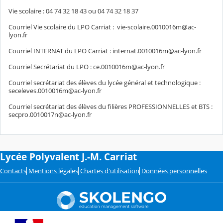
Vie scolaire : 04 74 32 18 43 ou 04 74 32 18 37
Courriel Vie scolaire du LPO Carriat : vie-scolaire.0010016m@ac-
lyon.fr
Courriel INTERNAT du LPO Carriat : internat.0010016m@ac-lyon.fr
Courriel Secrétariat du LPO : ce.0010016m@ac-lyon.fr
Courriel secrétariat des élèves du lycée général et technologique :
seceleves.0010016m@ac-lyon.fr
Courriel secrétariat des élèves du filières PROFESSIONNELLES et BTS :
secpro.0010017n@ac-lyon.fr
Lycée Polyvalent J.-M. Carriat
Contacts
Mentions légales
Chartes d'utilisation
Données personnelles