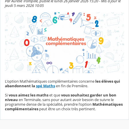
Par Aurelie Trompille, publié le lundi 26 janvier 2026 15:20 - Mis à jour le
jeudi 5 mars 2026 10:05
L'option Mathématiques complémentaires concerne
les élèves qui
abandonnent la
spé Maths
en fin de Première.
Si
vous aimez les maths
et que
vous souhaitez garder un bon
niveau
en Terminale, sans pour autant avoir besoin de suivre le
programme dense de la spécialité, prendre l'option
Mathématiques
complémentaires
peut être un choix très pertinent.