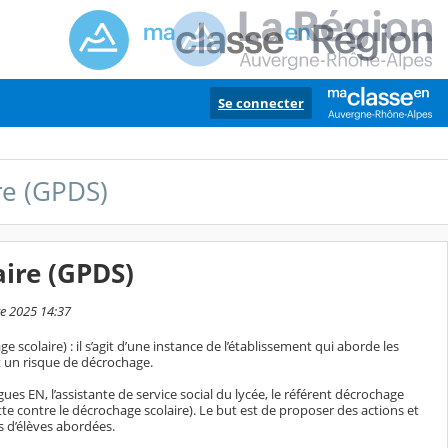
Se connecter
re (GPDS)
ire (GPDS)
re 2025 14:37
colaire) : il s’agit d’une instance de l’établissement qui aborde les
t un risque de décrochage.
ogues EN, l’assistante de service social du lycée, le référent décrochage
te contre le décrochage scolaire). Le but est de proposer des actions et
s d’élèves abordées.