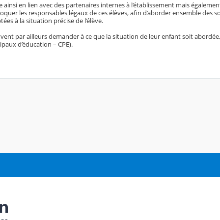
e ainsi en lien avec des partenaires internes à l’établissement mais égalemen
uer les responsables légaux de ces élèves, afin d’aborder ensemble des solu
ées à la situation précise de l’élève.
vent par ailleurs demander à ce que la situation de leur enfant soit abordée,
cipaux d’éducation – CPE).