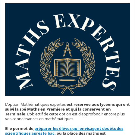
L'option Mathématiques expertes
est réservée aux lycéens qui ont
suivi la spé Maths en Première et qui la conservent en
Terminale
. L'objectif de cette option est d'approfondir encore plus
vos connaissances en mathématiques.
Elle permet de
préparer les élèves qui envisagent des études
scientifiques après le bac,
où la place des maths est