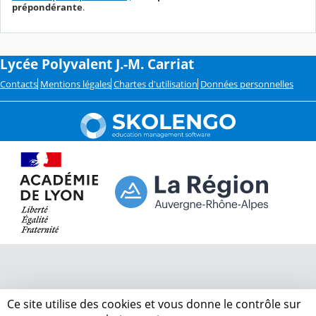
prépondérante
.
Lycée Polyvalent J.-M. Carriat
Contacts
Mentions légales
Chartes d'utilisation
Données personnelles
Ce site utilise des cookies et vous donne le contrôle sur