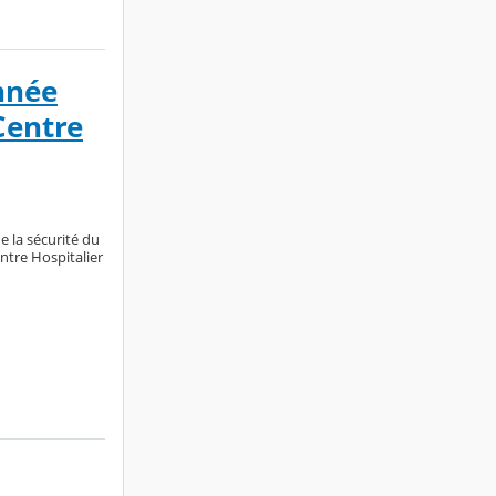
année
Centre
e la sécurité du
entre Hospitalier