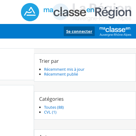
Se connecter
Trier par
Récemment mis à jour
Récemment publié
Catégories
Toutes (88)
CVL (1)