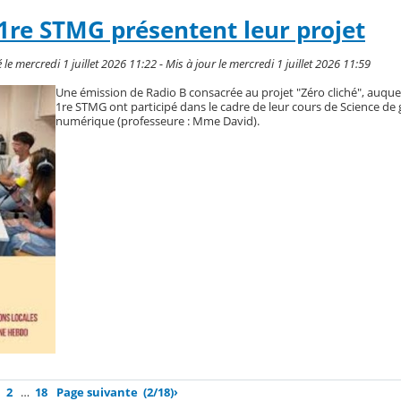
 1re STMG présentent leur projet
 mercredi 1 juillet 2026 11:22 - Mis à jour le mercredi 1 juillet 2026 11:59
Une émission de Radio B consacrée au projet "Zéro cliché", auquel
1re STMG ont participé dans le cadre de leur cours de Science de 
numérique (professeure : Mme David).
2
…
18
Page suivante
(2/18)
›