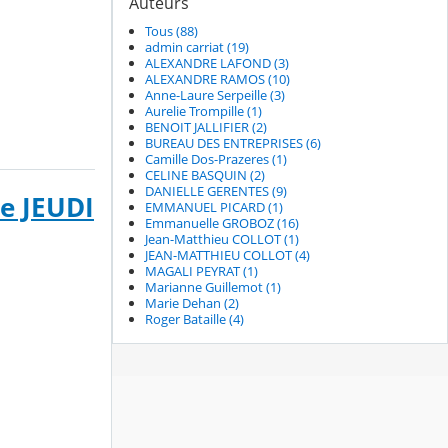
Auteurs
Tous (88)
admin carriat (19)
ALEXANDRE LAFOND (3)
ALEXANDRE RAMOS (10)
Anne-Laure Serpeille (3)
Aurelie Trompille (1)
BENOIT JALLIFIER (2)
BUREAU DES ENTREPRISES (6)
Camille Dos-Prazeres (1)
CELINE BASQUIN (2)
DANIELLE GERENTES (9)
e JEUDI
EMMANUEL PICARD (1)
Emmanuelle GROBOZ (16)
Jean-Matthieu COLLOT (1)
JEAN-MATTHIEU COLLOT (4)
MAGALI PEYRAT (1)
Marianne Guillemot (1)
Marie Dehan (2)
Roger Bataille (4)